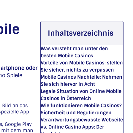
ile
Inhaltsverzeichnis
Was versteht man unter den
besten Mobile Casinos
Vorteile von Mobile Casinos: stellen
artphone oder
Sie sicher, nichts zu verpassen
no Spiele
Mobile Casinos Nachteile: Nehmen
Sie sich hiervor in Acht
Legale Situation von Online Mobile
Casinos in Österreich
 Bild an das
Wie funktionieren Mobile Casinos?
spezielle App
Sicherheit und Regulierungen
Verantwortungsbewusste Webseite
e, Google Play
vs. Online Casino Apps: Der
m, mit dem man