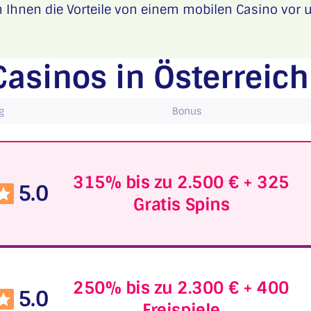
en Ihnen die Vorteile von einem mobilen Casino vor
Casinos in Österreic
g
Bonus
315% bis zu 2.500 € + 325
5.0
Gratis Spins
250% bis zu 2.300 € + 400
5.0
Freispiele