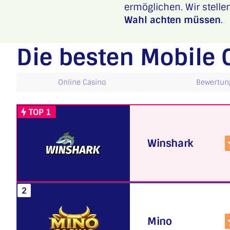
ermöglichen. Wir stell
Wahl achten müssen
.
Die besten Mobile 
Online Casino
Bewertun
Winshark
Mino