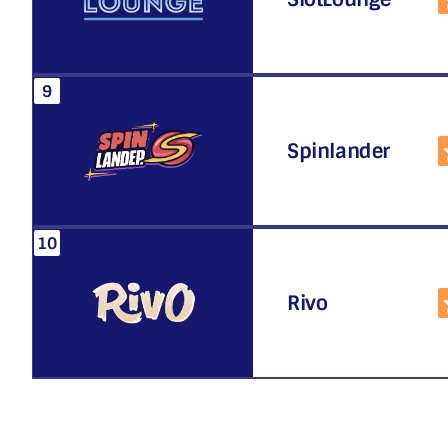
Spinlander
Rivo