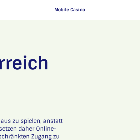
Mobile Casino
rreich
aus zu spielen, anstatt
setzen daher Online-
eschränkten Zugang zu