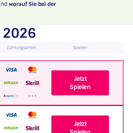
 und
worauf Sie bei der
h 2026
Zahlungsarten
Spielen
Jetzt
Spielen
Jetzt
Spielen