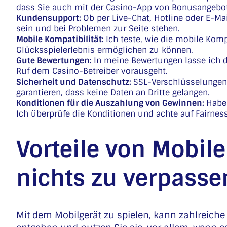
dass Sie auch mit der Casino-App von Bonusangebot
Kundensupport:
Ob per Live-Chat, Hotline oder E-Ma
sein und bei Problemen zur Seite stehen.
Mobile Kompatibilität:
Ich teste, wie die mobile Kom
Glücksspielerlebnis ermöglichen zu können.
Gute Bewertungen:
In meine Bewertungen lasse ich d
Ruf dem Casino-Betreiber vorausgeht.
Sicherheit und Datenschutz:
SSL-Verschlüsselungen 
garantieren, dass keine Daten an Dritte gelangen.
Konditionen für die Auszahlung von Gewinnen:
Habe
Ich überprüfe die Konditionen und achte auf Fairness
Vorteile von Mobile
nichts zu verpasse
Mit dem Mobilgerät zu spielen, kann zahlreiche 